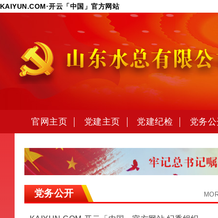
KAIYUN.COM·开云「中国」官方网站
官网主页
党建主页
党建纪检
党务公
党务公开
MOR