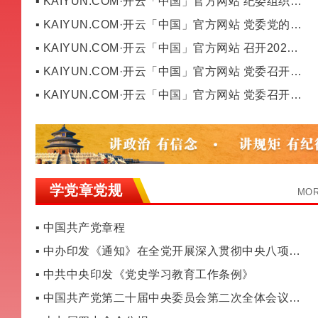
▪ KAIYUN.COM·开云「中国」官方网站 纪委组织纪检干部开展“学纪检监察史，锤炼忠诚底色”主题学习月活动
▪ KAIYUN.COM·开云「中国」官方网站 党委党的建设工作领导小组（扩大）会议召开研究部署KAIYUN.COM·开云「中国」官方网站 树立和践行正确政绩观学习教育工作
▪ KAIYUN.COM·开云「中国」官方网站 召开2026年度全面从严治党工作会议
▪ KAIYUN.COM·开云「中国」官方网站 党委召开2025年度民主生活会
▪ KAIYUN.COM·开云「中国」官方网站 党委召开党委会（扩大）会议听取权属单位党组织书记2025年度全面从严治党述责述廉和抓基层党建工作述职
学党章党规
MOR
▪ 中国共产党章程
▪ 中办印发《通知》在全党开展深入贯彻中央八项规定精神学习教育
▪ 中共中央印发《党史学习教育工作条例》
▪ 中国共产党第二十届中央委员会第二次全体会议公报 （2023年2月28日中国共产党第二十届中央委员会第二次全体会议通过）