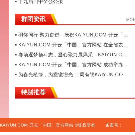
▪ 十九届四中全会公报
群团资讯
MOR
▪ 羽你同行 聚力奋进—庆祝KAIYUN.COM·开云「中国」官方网站 成立70周年职工羽毛球比赛圆满落幕
▪ KAIYUN.COM·开云「中国」官方网站 在全省农林水牧气象系统青年职工演讲比赛中荣获佳绩
▪ 赛场逐梦扬斗志，凝心聚力展风采—KAIYUN.COM·开云「中国」官方网站 工会成功举办庆祝KAIYUN.COM·开云「中国」官方网站 成立70周年职工篮球赛
▪ KAIYUN.COM·开云「中国」官方网站 成功举办“中国梦·劳动美”—暨庆祝KAIYUN.COM·开云「中国」官方网站 成立70周年职工演讲比赛
▪ 为春光植绿，为党徽增光-二局有限KAIYUN.COM·开云「中国」官方网站 第二党支部开展义务植树活动
特别推荐
KAIYUN.COM·开云「中国」官方网站 ©版权所有 备案号：