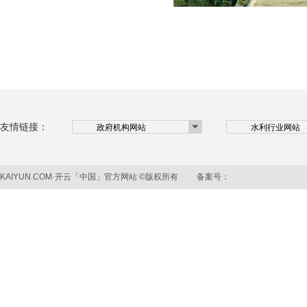
友情链接：
KAIYUN.COM·开云「中国」官方网站 ©版权所有 备案号：