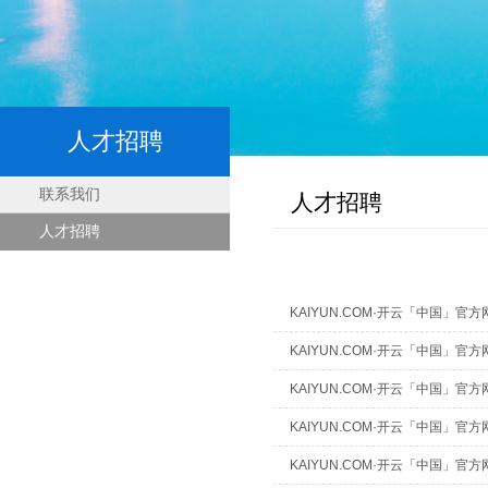
人才招聘
联系我们
人才招聘
人才招聘
KAIYUN.COM·开云「中国」官
KAIYUN.COM·开云「中国」官
KAIYUN.COM·开云「中国」官
KAIYUN.COM·开云「中国」官
KAIYUN.COM·开云「中国」官