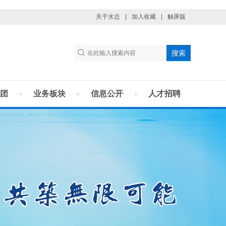
关于水总
|
加入收藏
|
触屏版
团
业务板块
信息公开
人才招聘