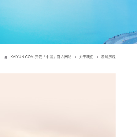
KAIYUN.COM·开云「中国」官方网站
关于我们
发展历程