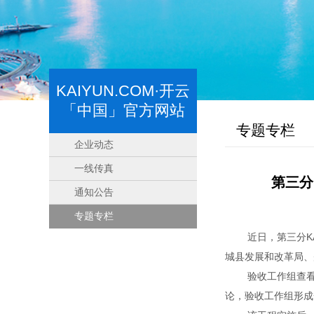
KAIYUN.COM·开云
「中国」官方网站
专题专栏
企业动态
一线传真
第三分
通知公告
专题专栏
近日，第三分KAI
城县发展和改革局、
验收工作组查看工
论，验收工作组形成