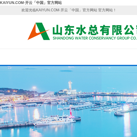
KAIYUN.COM·开云「中国」官方网站
欢迎光临KAIYUN.COM·开云「中国」官方网站 官方网站！