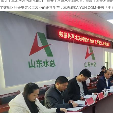
大了草木灰河的泄洪能力，提升了河道水生态环境，提高了沿岸村庄的
了该地区社会安定和工农业的正常生产，标志着KAIYUN.COM·开云「