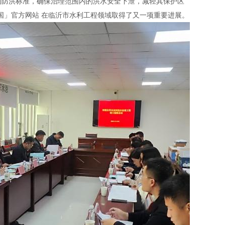
防洪标准，确保治理范围内的洪水安全下泄，减轻其保护区
中国」官方网站 在临沂市水利工程领域取得了又一项重要进展。