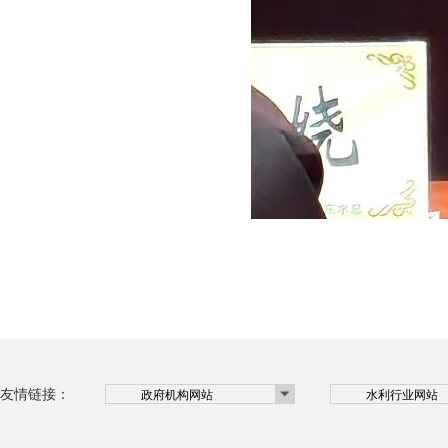
友情链接：