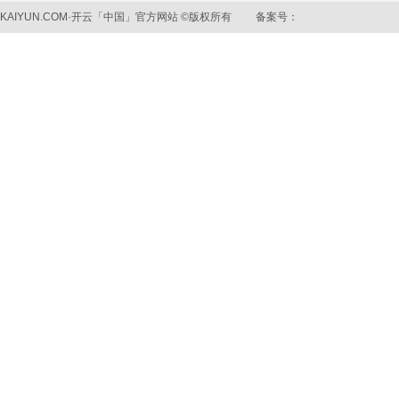
KAIYUN.COM·开云「中国」官方网站 ©版权所有 备案号：