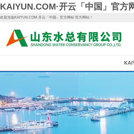
KAIYUN.COM·开云「中国」官方
欢迎光临KAIYUN.COM·开云「中国」官方网站 官方网站！
KAI
开