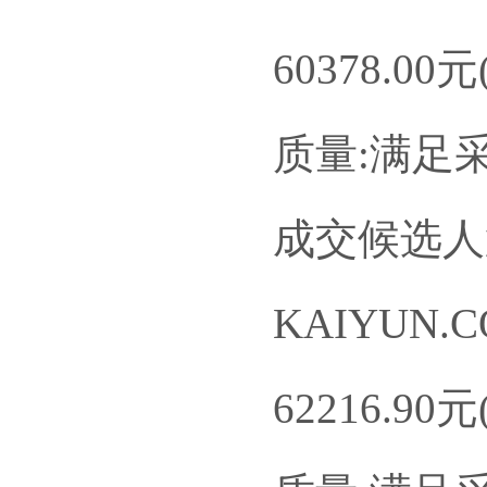
60378.00
元
质量
:
满足
成交候选人
KAIYUN
62216.90
元