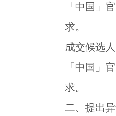
「中国」
求。
成交候选人
「中国」
求。
二、提出异