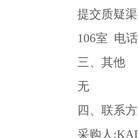
提交质疑渠
106
室 电话
三、其他
无
四、联系方
采购人
:
KA