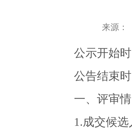
来源： 
公示开始时
公告结束时
一、评审情
1.
成交候选