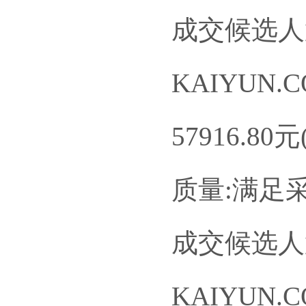
成交候选人
KAIYUN
57916.80
元
质量
:
满足
成交候选人
KAIYUN