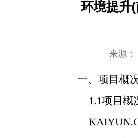
环境提升
来源： 
一、项目概
1.1项目概
KAIYU