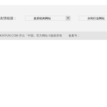
友情链接：
KAIYUN.COM·开云「中国」官方网站 ©版权所有 备案号：