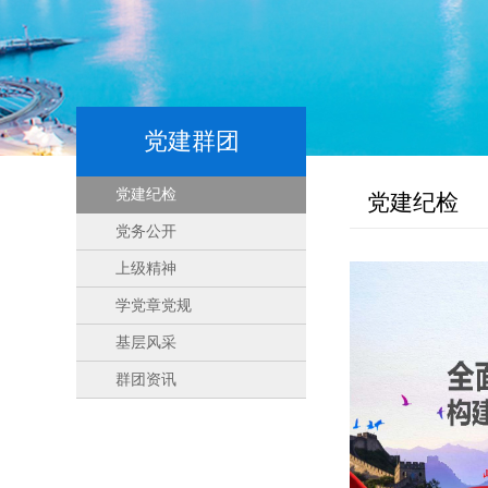
党建群团
党建纪检
党建纪检
党务公开
上级精神
学党章党规
基层风采
群团资讯