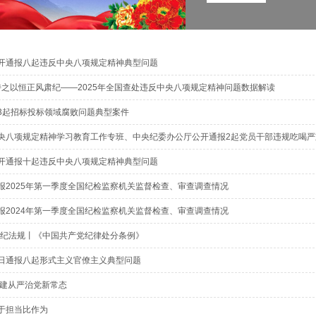
开通报八起违反中央八项规定精神典型问题
持之以恒正风肃纪——2025年全国查处违反中央八项规定精神问题数据解读
3起招标投标领域腐败问题典型案件
央八项规定精神学习教育工作专班、中央纪委办公厅公开通报2起党员干部违规吃喝
开通报十起违反中央八项规定精神典型问题
报2025年第一季度全国纪检监察机关监督检查、审查调查情况
报2024年第一季度全国纪检监察机关监督检查、审查调查情况
党纪法规丨《中国共产党纪律处分条例》
日通报八起形式主义官僚主义典型问题
构建从严治党新常态
于担当比作为