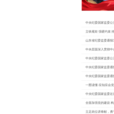
中央纪委国家监委公
立铁规矩 强硬约束 
山东省纪委监委通报
中央层面深入贯彻中
中央纪委国家监委公
中央纪委国家监委通
中央纪委国家监委通
一图读懂·应知应会
中央纪委国家监委近
全面加强党的建设 
立足岗位讲奉献，勇