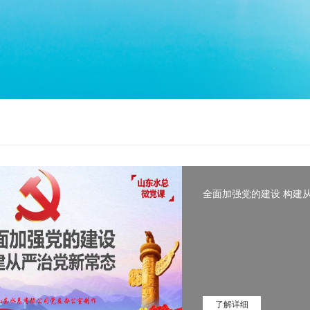
全面加强党的建设 构建
了解详细