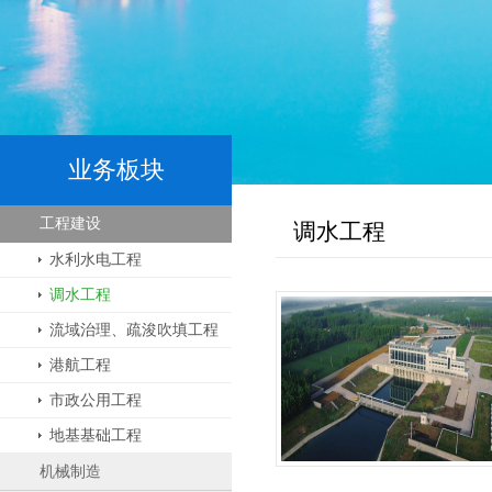
业务板块
工程建设
调水工程
水利水电工程
调水工程
流域治理、疏浚吹填工程
港航工程
市政公用工程
地基基础工程
机械制造