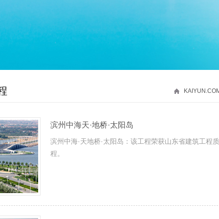
程
KAIYUN.
滨州中海天·地桥·太阳岛
滨州中海·天地桥·太阳岛：该工程荣获山东省建筑工程质
程。