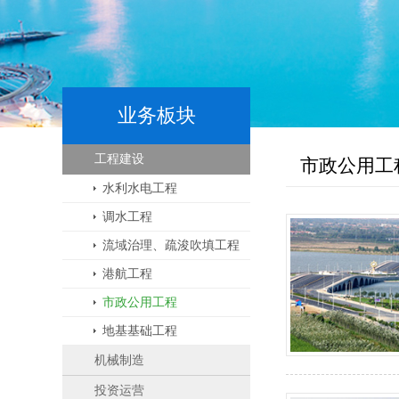
业务板块
工程建设
市政公用工
水利水电工程
调水工程
流域治理、疏浚吹填工程
港航工程
市政公用工程
地基基础工程
机械制造
投资运营