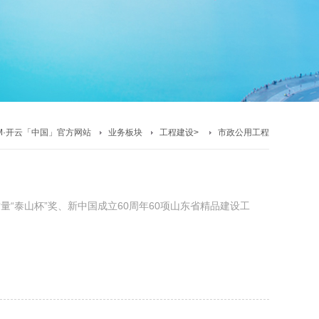
COM·开云「中国」官方网站
业务板块
工程建设
>
市政公用工程
量“泰山杯”奖、新中国成立60周年60项山东省精品建设工